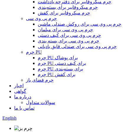
چرم میکروفایبر برای دفترچه یادداشت
چرم میکروفایبر برای بسته‌بندی
چرم میکروفایبر برای کفش
چرم پی وی سی
چرم پی وی سی برای روکش صندلی ماشین
چرم پی وی سی برای مبلمان
چرم پی وی سی برای کیف دستی
چرم پی وی سی برای بسته بندی
چرم پی وی سی برای صندلی قایق بادبانی
چرم PU
چرم PU برای پوشاک
چرم PU برای کیف دستی
چرم PU برای بسته‌بندی
چرم PU برای کفش
چرم فضای باز
اخبار
گواهی
درباره ما
سوالات متداول
تماس با ما
English