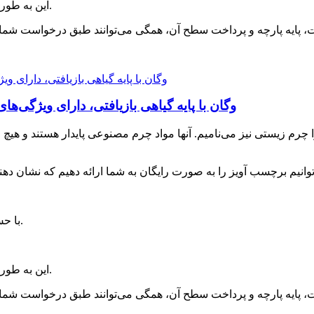
6. این به طور گسترده در کیف های دستی و کفش استفاده می شود.
چرم PU وگان با پایه گیاهی بازیافتی، دارای ویژگ
۴. با حس نرم و لطیف دست، سطح آن طبیعی و لطیف است.
6. این به طور گسترده در کیف های دستی و کفش استفاده می شود.