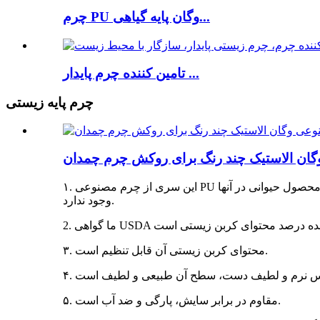
چرم PU وگان پایه گیاهی...
تامین کننده چرم پایدار ...
چرم پایه زیستی
گان الاستیک چند رنگ برای روکش چرم چمدان
۱. این سری از چرم مصنوعی PU وگان است. محتوای کربن زیستی از ۱۰٪ تا ۱۰۰٪، ما آن را چرم زیستی نیز می‌نامیم. آنها مواد چرم مصنوعی پایدار هستند و هیچ محصول حیوانی در آنها
وجود ندارد.
۳. محتوای کربن زیستی آن قابل تنظیم است.
۵. مقاوم در برابر سایش، پارگی و ضد آب است.