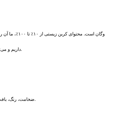
2. ما گواهی USDA داریم و می‌توانیم برچسب آویز را به صورت رایگان به شما ارائه دهیم که نشان دهنده درصد محتوای کربن زیستی است.
۷. ضخامت، رنگ، بافت، پایه پارچه و پرداخت سطح آن، همگی می‌توانند طبق درخواست شما، از جمله استاندارد آزمون شما، سفارشی‌سازی شوند.