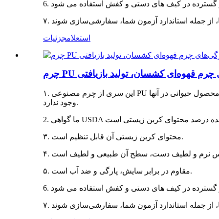
استعلام
جزئیات
ی‌های چرم قهوه‌ای کشسان، تولید بازیافتی
۱. این سری از چرم مصنوعی PU وگان است. محتوای کربن زیستی از ۱۰٪ تا ۱۰۰٪، ما آن را چرم زیستی نیز می‌نامیم. آنها مواد چرم مصنوعی پایدار هستند و هیچ محصول حیوانی در آنها
وجود ندارد.
۳. محتوای کربن زیستی آن قابل تنظیم است.
۵. مقاوم در برابر سایش، پارگی و ضد آب است.