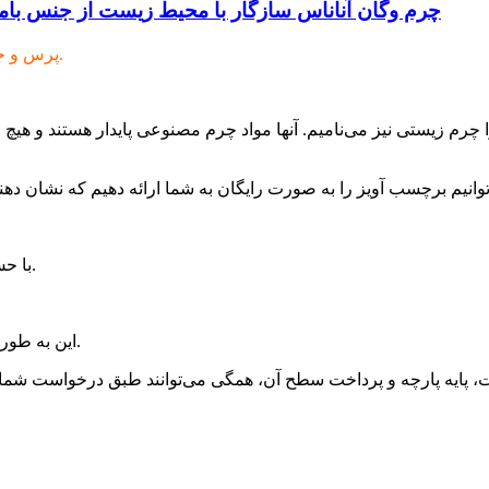
چرم وگان آناناس سازگار با محیط زیست از جنس بامب
پرس و جو را برای ما ارسال کنید، نمونه رایگان در دسترس است.
۴. با حس نرم و لطیف دست، سطح آن طبیعی و لطیف است.
6. این به طور گسترده در کیف های دستی و کفش استفاده می شود.