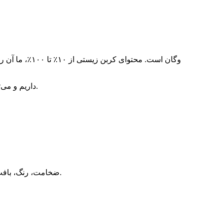
2. ما گواهی USDA داریم و می‌توانیم برچسب آویز را به صورت رایگان به شما ارائه دهیم که نشان دهنده درصد محتوای کربن زیستی است.
۷. ضخامت، رنگ، بافت، پایه پارچه و پرداخت سطح آن، همگی می‌توانند طبق درخواست شما، از جمله استاندارد آزمون شما، سفارشی‌سازی شوند.