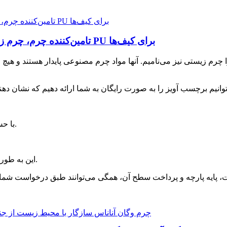
تامین‌کننده چرم، چرم زیستی پایدار، چرم وگان سازگار با محیط زیست PU برای کیف‌ها
۴. با حس نرم و لطیف دست، سطح آن طبیعی و لطیف است.
6. این به طور گسترده در کیف های دستی و کفش استفاده می شود.