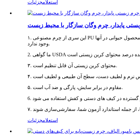
استعلام
جزئیات
۱. این سری از چرم مصنوعی PU وگان است. محتوای کربن زیستی از ۱۰٪ تا ۱۰۰٪، ما آن را چرم زیستی نیز می‌نامیم. آنها مواد چرم مصنوعی پایدار هستند و هیچ محصول حیوانی در آنها
وجود ندارد.
۳. محتوای کربن زیستی آن قابل تنظیم است.
۵. مقاوم در برابر سایش، پارگی و ضد آب است.
استعلام
جزئیات