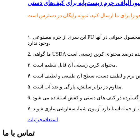
و، الیاف، چرم زیست‌پایه برای کیف‌های دستی
۱. این سری از چرم مصنوعی PU وگان است. محتوای کربن زیستی از ۱۰٪ تا ۱۰۰٪، ما آن را چرم زیستی نیز می‌نامیم. آنها مواد چرم مصنوعی پایدار هستند و هیچ محصول حیوانی در آنها
وجود ندارد.
۳. محتوای کربن زیستی آن قابل تنظیم است.
۵. مقاوم در برابر سایش، پارگی و ضد آب است.
استعلام
جزئیات
تماس با ما