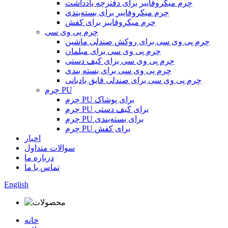
چرم میکروفایبر برای دفترچه یادداشت
چرم میکروفایبر برای بسته‌بندی
چرم میکروفایبر برای کفش
چرم پی وی سی
چرم پی وی سی برای روکش صندلی ماشین
چرم پی وی سی برای مبلمان
چرم پی وی سی برای کیف دستی
چرم پی وی سی برای بسته بندی
چرم پی وی سی برای صندلی قایق بادبانی
چرم PU
چرم PU برای پوشاک
چرم PU برای کیف دستی
چرم PU برای بسته‌بندی
چرم PU برای کفش
اخبار
سوالات متداول
درباره ما
تماس با ما
English
خانه