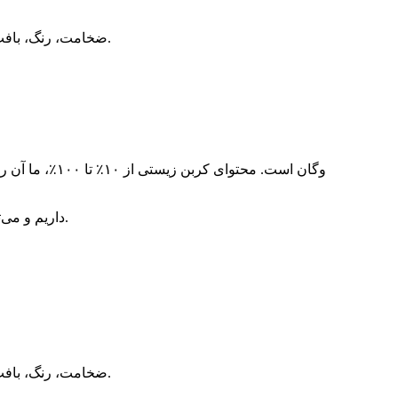
۷. ضخامت، رنگ، بافت، پایه پارچه و پرداخت سطح آن، همگی می‌توانند طبق درخواست شما، از جمله استاندارد آزمون شما، سفارشی‌سازی شوند.
2. ما گواهی USDA داریم و می‌توانیم برچسب آویز را به صورت رایگان به شما ارائه دهیم که نشان دهنده درصد محتوای کربن زیستی است.
۷. ضخامت، رنگ، بافت، پایه پارچه و پرداخت سطح آن، همگی می‌توانند طبق درخواست شما، از جمله استاندارد آزمون شما، سفارشی‌سازی شوند.