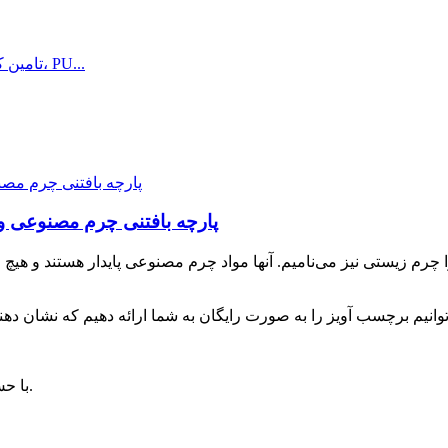
پارچه بافتنی چرم مصنوعی و
۴. با حس نرم و لطیف دست، سطح آن طبیعی و لطیف است.