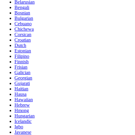
Belarusian
Bengali
Bosnian
Bulgarian
Cebuano
Chichewa
Corsican
Croatian
Dutch
Estonian
Filipino
Finnish
Frisian
Galician
Georgian
Gujarati
Haitian
Hausa
Hawaiian
Hebrew
Hmong
Hungarian
Icelandic
Igbo
Javanese