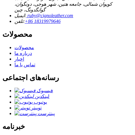
کویوان شمالی، جامعه هتین، شهر هوجی، دونگوان،
گوانگدونگ، چین
ruby@cignoleather.com
ایمیل:
‎+86 18319979646‎
تلفن:
محصولات
محصولات
درباره ما
اخبار
تماس با ما
رسانه‌های اجتماعی
فیسبوک
لینکدین
یوتیوب
توییتر
پینترست
خبرنامه