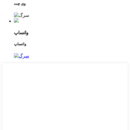
وی چت
واتساپ
واتساپ