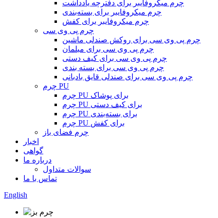
چرم میکروفایبر برای دفترچه یادداشت
چرم میکروفایبر برای بسته‌بندی
چرم میکروفایبر برای کفش
چرم پی وی سی
چرم پی وی سی برای روکش صندلی ماشین
چرم پی وی سی برای مبلمان
چرم پی وی سی برای کیف دستی
چرم پی وی سی برای بسته بندی
چرم پی وی سی برای صندلی قایق بادبانی
چرم PU
چرم PU برای پوشاک
چرم PU برای کیف دستی
چرم PU برای بسته‌بندی
چرم PU برای کفش
چرم فضای باز
اخبار
گواهی
درباره ما
سوالات متداول
تماس با ما
English