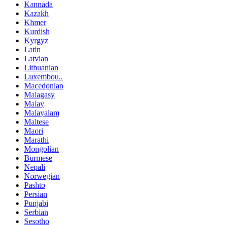
Kannada
Kazakh
Khmer
Kurdish
Kyrgyz
Latin
Latvian
Lithuanian
Luxembou..
Macedonian
Malagasy
Malay
Malayalam
Maltese
Maori
Marathi
Mongolian
Burmese
Nepali
Norwegian
Pashto
Persian
Punjabi
Serbian
Sesotho