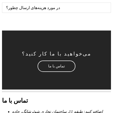
در مورد هزینه‌های ارسال چطور؟
می‌خواهید با ما کار کنید؟
تماس با ما
تماس با ما
اضافه کنید: طبقه 11، ساختمان تجاری شوئرشانگ، جاده