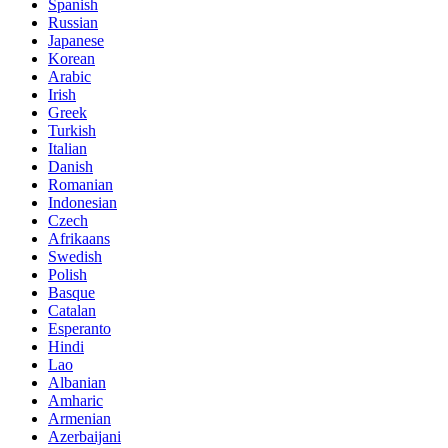
Spanish
Russian
Japanese
Korean
Arabic
Irish
Greek
Turkish
Italian
Danish
Romanian
Indonesian
Czech
Afrikaans
Swedish
Polish
Basque
Catalan
Esperanto
Hindi
Lao
Albanian
Amharic
Armenian
Azerbaijani