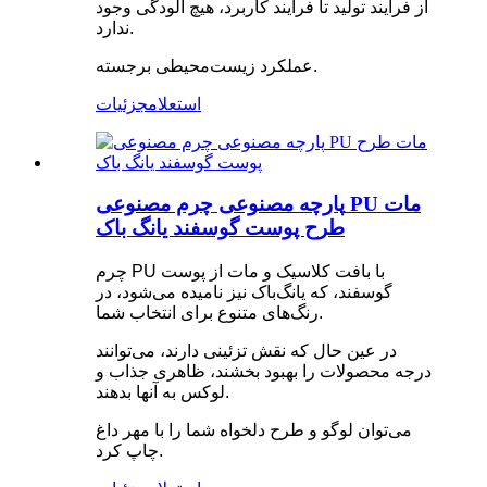
از فرآیند تولید تا فرآیند کاربرد، هیچ آلودگی وجود
ندارد.
عملکرد زیست‌محیطی برجسته.
استعلام
جزئیات
پارچه مصنوعی چرم مصنوعی PU مات
طرح پوست گوسفند یانگ باک
چرم PU با بافت کلاسیک و مات از پوست
گوسفند، که یانگ‌باک نیز نامیده می‌شود، در
رنگ‌های متنوع برای انتخاب شما.
در عین حال که نقش تزئینی دارند، می‌توانند
درجه محصولات را بهبود بخشند، ظاهری جذاب و
لوکس به آنها بدهند.
می‌توان لوگو و طرح دلخواه شما را با مهر داغ
چاپ کرد.