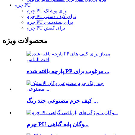
چرم PU
چرم PU برای پوشاک
چرم PU برای کیف دستی
چرم PU برای بسته‌بندی
چرم PU برای کفش
محصولات ویژه
پارچه بافته شده PP مرغوب برای ...
کیف چرم مصنوعی چند رنگ ...
چرم PU وگان پایه گیاهی...