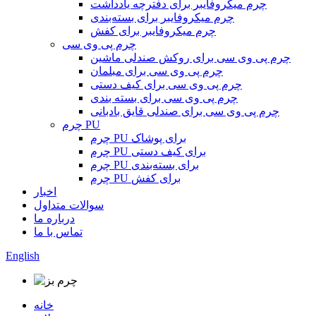
چرم میکروفایبر برای دفترچه یادداشت
چرم میکروفایبر برای بسته‌بندی
چرم میکروفایبر برای کفش
چرم پی وی سی
چرم پی وی سی برای روکش صندلی ماشین
چرم پی وی سی برای مبلمان
چرم پی وی سی برای کیف دستی
چرم پی وی سی برای بسته بندی
چرم پی وی سی برای صندلی قایق بادبانی
چرم PU
چرم PU برای پوشاک
چرم PU برای کیف دستی
چرم PU برای بسته‌بندی
چرم PU برای کفش
اخبار
سوالات متداول
درباره ما
تماس با ما
English
خانه