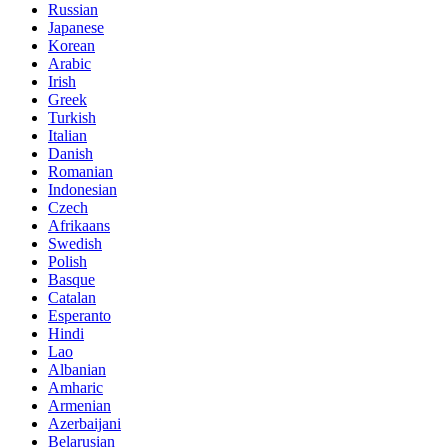
Russian
Japanese
Korean
Arabic
Irish
Greek
Turkish
Italian
Danish
Romanian
Indonesian
Czech
Afrikaans
Swedish
Polish
Basque
Catalan
Esperanto
Hindi
Lao
Albanian
Amharic
Armenian
Azerbaijani
Belarusian