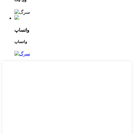
واتساپ
واتساپ