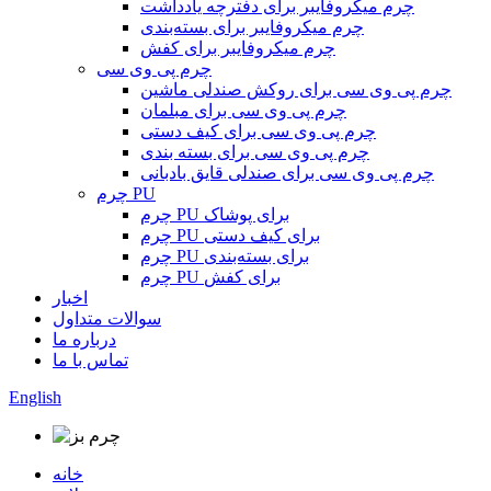
چرم میکروفایبر برای دفترچه یادداشت
چرم میکروفایبر برای بسته‌بندی
چرم میکروفایبر برای کفش
چرم پی وی سی
چرم پی وی سی برای روکش صندلی ماشین
چرم پی وی سی برای مبلمان
چرم پی وی سی برای کیف دستی
چرم پی وی سی برای بسته بندی
چرم پی وی سی برای صندلی قایق بادبانی
چرم PU
چرم PU برای پوشاک
چرم PU برای کیف دستی
چرم PU برای بسته‌بندی
چرم PU برای کفش
اخبار
سوالات متداول
درباره ما
تماس با ما
English
خانه