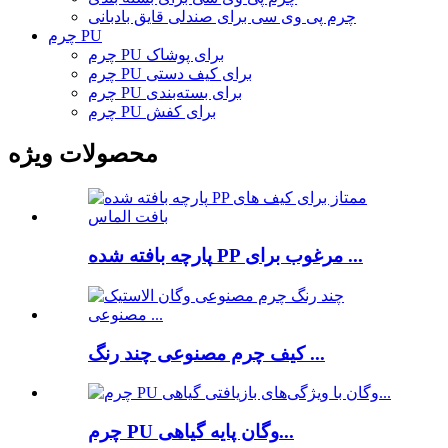
چرم پی وی سی برای صندلی قایق بادبانی
چرم PU
چرم PU برای پوشاک
چرم PU برای کیف دستی
چرم PU برای بسته‌بندی
چرم PU برای کفش
محصولات ویژه
پارچه بافته شده PP مرغوب برای ...
کیف چرم مصنوعی چند رنگ ...
چرم PU وگان پایه گیاهی...