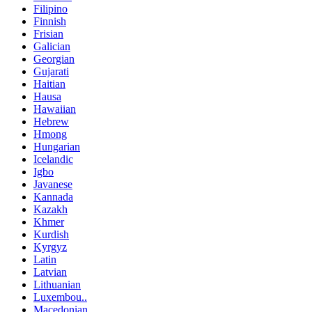
Filipino
Finnish
Frisian
Galician
Georgian
Gujarati
Haitian
Hausa
Hawaiian
Hebrew
Hmong
Hungarian
Icelandic
Igbo
Javanese
Kannada
Kazakh
Khmer
Kurdish
Kyrgyz
Latin
Latvian
Lithuanian
Luxembou..
Macedonian