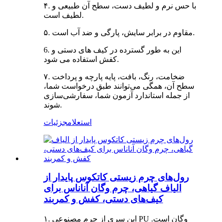
۴. با حس نرم و لطیف دست، سطح آن طبیعی و
لطیف است.
۵. مقاوم در برابر سایش، پارگی و ضد آب است.
6. این به طور گسترده در کیف های دستی و
کفش استفاده می شود.
۷. ضخامت، رنگ، بافت، پایه پارچه و پرداخت
سطح آن، همگی می‌توانند طبق درخواست شما،
از جمله استاندارد آزمون شما، سفارشی‌سازی
شوند.
استعلام
جزئیات
رول‌های چرم زیستی کاتکوس پایدار از
الیاف گیاهی، چرم وگان آناناس برای
کیف‌های دستی، کفش و کمربند
۱. این سری از چرم مصنوعی PU وگان است.