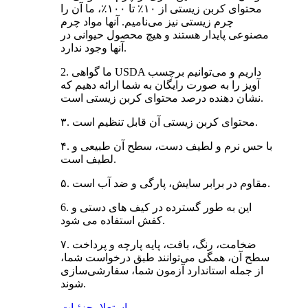
محتوای کربن زیستی از ۱۰٪ تا ۱۰۰٪، ما آن را
چرم زیستی نیز می‌نامیم. آنها مواد چرم
مصنوعی پایدار هستند و هیچ محصول حیوانی در
آنها وجود ندارد.
2. ما گواهی USDA داریم و می‌توانیم برچسب
آویز را به صورت رایگان به شما ارائه دهیم که
نشان دهنده درصد محتوای کربن زیستی است.
۳. محتوای کربن زیستی آن قابل تنظیم است.
۴. با حس نرم و لطیف دست، سطح آن طبیعی و
لطیف است.
۵. مقاوم در برابر سایش، پارگی و ضد آب است.
6. این به طور گسترده در کیف های دستی و
کفش استفاده می شود.
۷. ضخامت، رنگ، بافت، پایه پارچه و پرداخت
سطح آن، همگی می‌توانند طبق درخواست شما،
از جمله استاندارد آزمون شما، سفارشی‌سازی
شوند.
استعلام
جزئیات