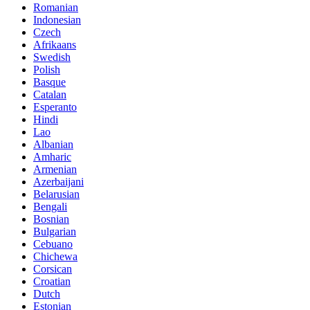
Romanian
Indonesian
Czech
Afrikaans
Swedish
Polish
Basque
Catalan
Esperanto
Hindi
Lao
Albanian
Amharic
Armenian
Azerbaijani
Belarusian
Bengali
Bosnian
Bulgarian
Cebuano
Chichewa
Corsican
Croatian
Dutch
Estonian