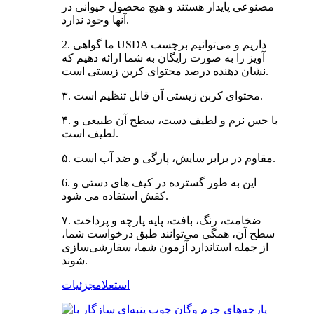
مصنوعی پایدار هستند و هیچ محصول حیوانی در
آنها وجود ندارد.
2. ما گواهی USDA داریم و می‌توانیم برچسب
آویز را به صورت رایگان به شما ارائه دهیم که
نشان دهنده درصد محتوای کربن زیستی است.
۳. محتوای کربن زیستی آن قابل تنظیم است.
۴. با حس نرم و لطیف دست، سطح آن طبیعی و
لطیف است.
۵. مقاوم در برابر سایش، پارگی و ضد آب است.
6. این به طور گسترده در کیف های دستی و
کفش استفاده می شود.
۷. ضخامت، رنگ، بافت، پایه پارچه و پرداخت
سطح آن، همگی می‌توانند طبق درخواست شما،
از جمله استاندارد آزمون شما، سفارشی‌سازی
شوند.
استعلام
جزئیات