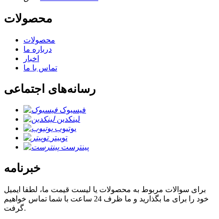
محصولات
محصولات
درباره ما
اخبار
تماس با ما
رسانه‌های اجتماعی
فیسبوک
لینکدین
یوتیوب
توییتر
پینترست
خبرنامه
برای سوالات مربوط به محصولات یا لیست قیمت ما، لطفا ایمیل
خود را برای ما بگذارید و ما ظرف 24 ساعت با شما تماس خواهیم
گرفت.