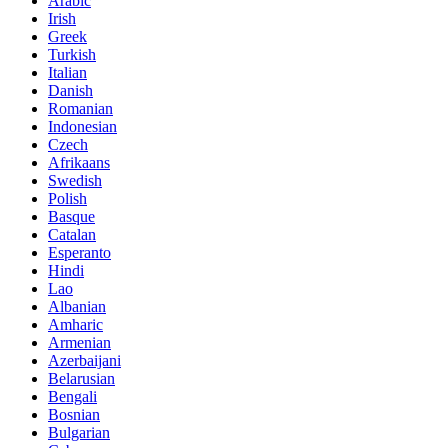
Arabic
Irish
Greek
Turkish
Italian
Danish
Romanian
Indonesian
Czech
Afrikaans
Swedish
Polish
Basque
Catalan
Esperanto
Hindi
Lao
Albanian
Amharic
Armenian
Azerbaijani
Belarusian
Bengali
Bosnian
Bulgarian