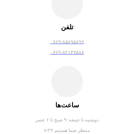
تلفن
۰۷۶۹-۸۵۸۹۵۸۹۹
۰۷۶۹-۸۲۱۳۷۵۸۸
ساعت‌ها
دوشنبه تا جمعه: ۹ صبح تا ۶ عصر
۷/۲۴ منتظر شما هستیم