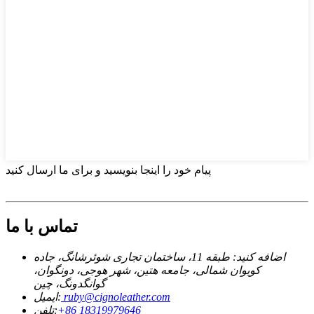
پیام خود را اینجا بنویسید و برای ما ارسال کنید
تماس با ما
اضافه کنید: طبقه 11، ساختمان تجاری شوئرشانگ، جاده
کویوان شمالی، جامعه هتین، شهر هوجی، دونگوان،
گوانگدونگ، چین
ruby@cignoleather.com
ایمیل:
‎+86 18319979646‎
تلفن: