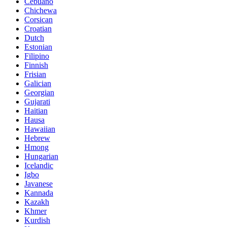
Cebuano
Chichewa
Corsican
Croatian
Dutch
Estonian
Filipino
Finnish
Frisian
Galician
Georgian
Gujarati
Haitian
Hausa
Hawaiian
Hebrew
Hmong
Hungarian
Icelandic
Igbo
Javanese
Kannada
Kazakh
Khmer
Kurdish