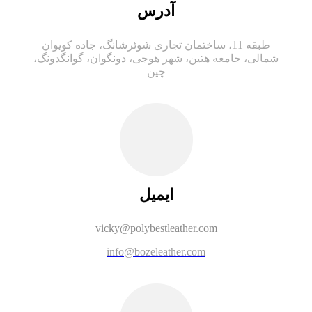
آدرس
طبقه 11، ساختمان تجاری شوئرشانگ، جاده کویوان
شمالی، جامعه هتین، شهر هوجی، دونگوان، گوانگدونگ،
چین
ایمیل
vicky@polybestleather.com
info@bozeleather.com