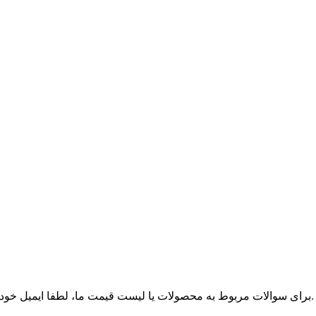
برای سوالات مربوط به محصولات یا لیست قیمت ما، لطفا ایمیل خود را برای ما بگذارید و ما ظرف 24 ساعت با شما تماس خواهیم گرفت.