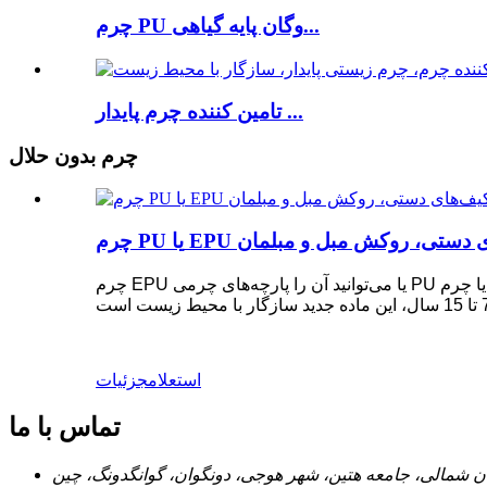
چرم PU وگان پایه گیاهی...
تامین کننده چرم پایدار ...
چرم بدون حلال
ی کیف‌های دستی، روکش مبل و مبلمان
چرم EPU یا می‌توانید آن را پارچه‌های چرمی PU بدون حلال یا چرم PU غیر حلال بنامید و این ماده یک چرم مصنوعی PU سازگار با محیط زیست ارتقا یافته است. ساختار EPU پایدار است
استعلام
جزئیات
تماس با ما