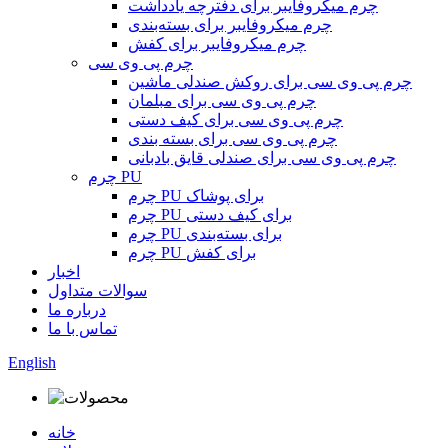
چرم میکروفایبر برای دفترچه یادداشت
چرم میکروفایبر برای بسته‌بندی
چرم میکروفایبر برای کفش
چرم پی وی سی
چرم پی وی سی برای روکش صندلی ماشین
چرم پی وی سی برای مبلمان
چرم پی وی سی برای کیف دستی
چرم پی وی سی برای بسته بندی
چرم پی وی سی برای صندلی قایق بادبانی
چرم PU
چرم PU برای پوشاک
چرم PU برای کیف دستی
چرم PU برای بسته‌بندی
چرم PU برای کفش
اخبار
سوالات متداول
درباره ما
تماس با ما
English
خانه