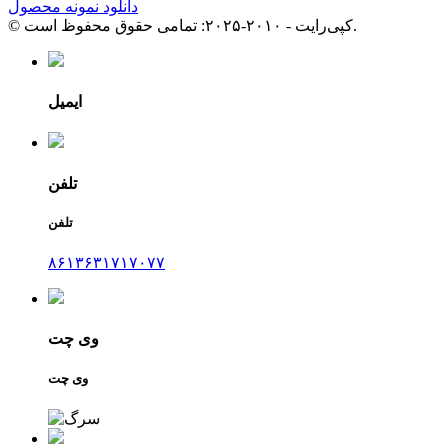
دانلود نمونه محصول
© کپی‌رایت - ۲۰۱۰-۲۰۲۵: تمامی حقوق محفوظ است.
ایمیل
تلفن
تلفن
۸۶۱۳۶۳۱۷۱۷۰۷۷
وی چت
وی چت